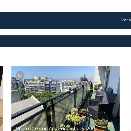
Vent
Venta De Gran Apartamento De 200