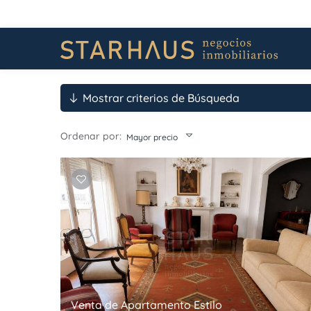
Mostrar criterios de Búsqueda
Ordenar por:
Mayor precio
Venta de Apartamento Estilo