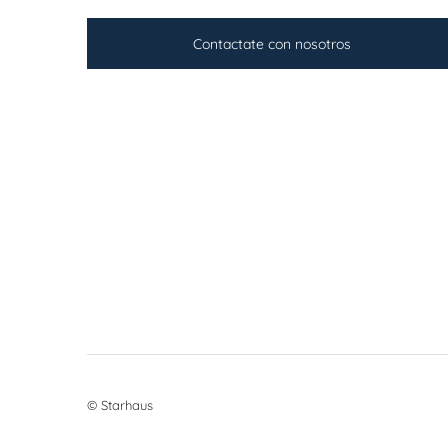
Contactate con nosotros
© Starhaus