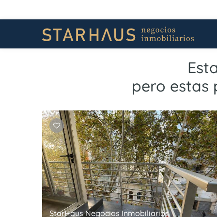
Est
pero estas 
StarHaus Negocios Inmobiliarios