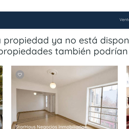
Vent
a propiedad ya no está disponi
propiedades también podrían 
StarHaus Negocios Inmobiliarios