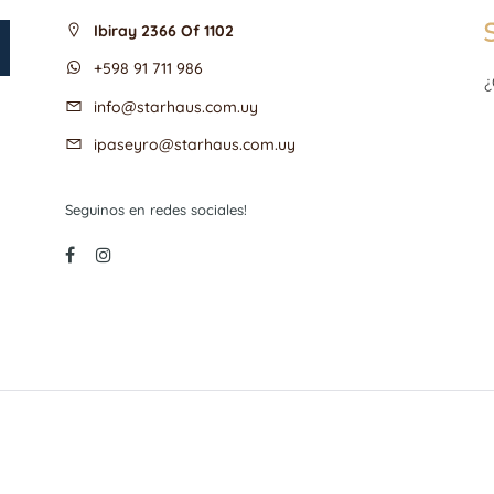
Ibiray 2366 Of 1102
+598 91 711 986
¿
info@starhaus.com.uy
ipaseyro@starhaus.com.uy
Seguinos en redes sociales!